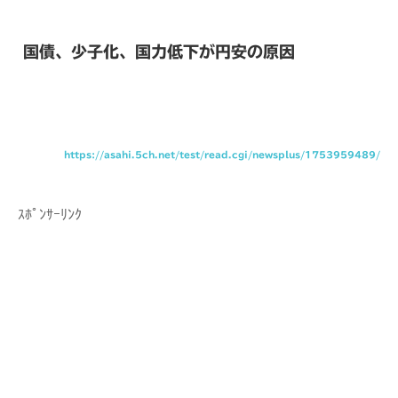
国債、少子化、国力低下が円安の原因
https://asahi.5ch.net/test/read.cgi/newsplus/1753959489/
ｽﾎﾟﾝｻｰﾘﾝｸ