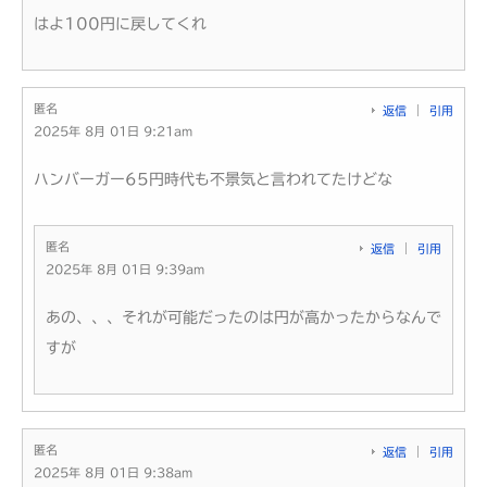
はよ100円に戻してくれ
匿名
返信
引用
2025年 8月 01日 9:21am
ハンバーガー65円時代も不景気と言われてたけどな
匿名
返信
引用
2025年 8月 01日 9:39am
あの、、、それが可能だったのは円が高かったからなんで
すが
匿名
返信
引用
2025年 8月 01日 9:38am