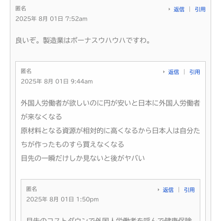
匿名
返信
引用
2025年 8月 01日 7:52am
良いぞ。製造業はボーナスウハウハですわ。
匿名
返信
引用
2025年 8月 01日 9:44am
外国人労働者が欲しいのに円が安いと日本に外国人労働者
が来なくなる
原材料となる資源が相対的に高くなるから日本人は自分た
ちが作ったものすら買えなくなる
目先の一瞬だけしか見ないと後がヤバい
匿名
返信
引用
2025年 8月 01日 1:50pm
目先のコストダウンで外国人労働者を呼んで健康保険