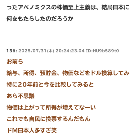
ったアベノミクスの株価至上主義は、結局日本に
何をもたらしたのだろうか
136:
2025/07/31(木) 20:24:23.04 ID:HU9b589t0
お前ら
給与、所得、預貯金、物価などをドル換算してみ
特に20年前と今を比較してみると
あら不思議
物価は上がって所得が増えてなーい
これでも自民に投票するんだもん
ドM日本人多すぎ笑