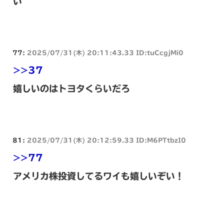
い
77:
2025/07/31(木) 20:11:43.33 ID:tuCcgjMi0
>>37
嬉しいのはトヨタくらいだろ
81:
2025/07/31(木) 20:12:59.33 ID:M6PTtbzI0
>>77
アメリカ株投資してるワイも嬉しいぞい！