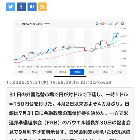
1:
2025/07/31(木) 19:58:09.16 ID:f0lz4xw59
31日の外国為替市場で円が対ドルで下落し、一時1ドル
=150円台を付けた。4月2日以来およそ4カ月ぶり。日
銀は7月31日に金融政策の現状維持を決めた。一方で米
連邦準備理事会（FRB）のパウエル議長が30日の記者会
見で9月利下げを明示せず、日米金利差が開いた状況が続