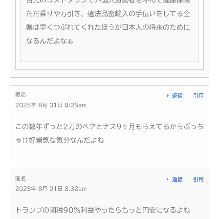
ただ乗りや万引き、違法品密輸入の手伝いをしてる企
業は早くつぶれてくれたほうが日本人の将来のために
なるんだよなぁ
匿名
返信
引用
2025年 8月 01日 8:25am
この数年ずっと2万のベアとナス9ヶ月もらえてるからぶっち
ゃけ好景気な気分なんだよね
匿名
返信
引用
2025年 8月 01日 8:32am
トランプの関税90%利益やったらもっと円安になるよね