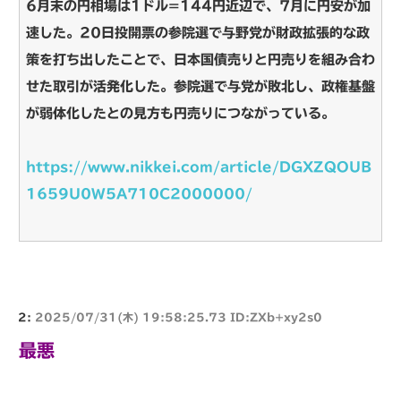
6月末の円相場は1ドル=144円近辺で、7月に円安が加
速した。20日投開票の参院選で与野党が財政拡張的な政
策を打ち出したことで、日本国債売りと円売りを組み合わ
せた取引が活発化した。参院選で与党が敗北し、政権基盤
が弱体化したとの見方も円売りにつながっている。
https://www.nikkei.com/article/DGXZQOUB
1659U0W5A710C2000000/
2:
2025/07/31(木) 19:58:25.73 ID:ZXb+xy2s0
最悪