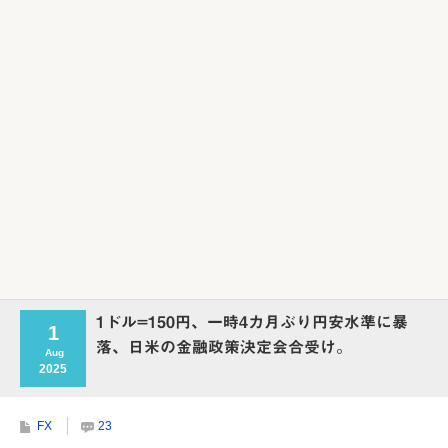
1ドル=150円、一時4カ月ぶり円安水準に暴
1
落、日米の金融政策決定会合受け。
Aug
2025
FX
23