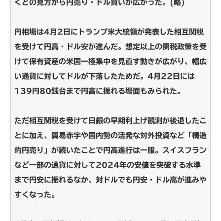
くとの見方から円売り・ドル買いが広がった。(略)
円相場は4月2日にトランプ米大統領が発表した相互関税
を受けて円高・ドル安が進んだ。想定以上の関税政策を受
けて保有資産の米国一極集中を見直す動きが広がり、幅広
い通貨に対してドルが下落したためだ。4月22日には
139円80銭台まで円高に振れる場面もみられた。
ただ相互関税を受けて日銀の早期利上げ観測が後退したこ
とに加え、貿易赤字や国内勢の活発な対外投資など「構造
的円売り」が続いたことで円高進行は一服。スイスフラン
など一部の通貨に対して2024年の安値を突破する水準
まで円安に振れるなか、対ドルでも円安・ドル高が進みや
すくなった。