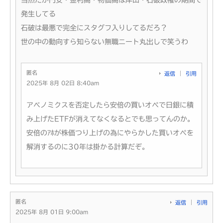
発生してる
石破は最悪で完全にスタグフ入りしてるだろ？
世の中の動向すら知らない無職ニート丸出しで笑うわ
匿名
返信
引用
2025年 8月 02日 8:40am
アベノミクスを否定したら安倍の買いオペで日銀に積
み上げたETFが消えてなくなるとでも思ってんのか。
安倍のｱﾎが株価つり上げの為にやらかした買いオペを
解消するのに30年は掛かる計算だぞ。
匿名
返信
引用
2025年 8月 01日 9:00am