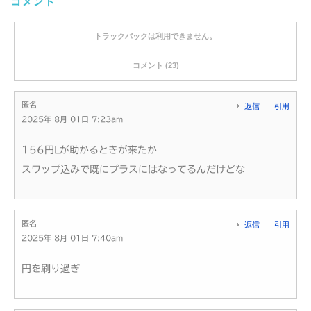
コメント
トラックバックは利用できません。
コメント (23)
匿名
返信
引用
2025年 8月 01日 7:23am
156円Lが助かるときが来たか
スワップ込みで既にプラスにはなってるんだけどな
匿名
返信
引用
2025年 8月 01日 7:40am
円を刷り過ぎ