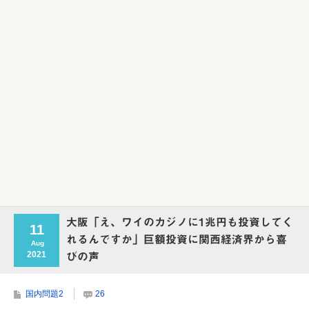
大阪「え、ワイのカジノに1兆円も投資してく
11
れるんですか」巨額投資に関西経済界から喜
Aug
2021
びの声
国内問題2
26