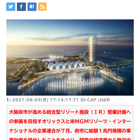
1:
2021/08/09(月) 17:14:17.71 ID:CAP_USER
大阪府市が進める統合型リゾート施設（ＩＲ）整備計画へ
の参画を目指すオリックスと米ＭＧＭリゾーツ・インター
ナショナルの企業連合が７月、府市に総額１兆円規模の事