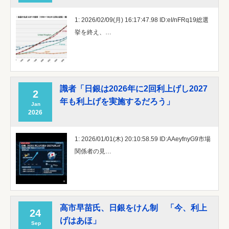
1: 2026/02/09(月) 16:17:47.98 ID:eI/nFRq19総選
挙を終え、…
識者「日銀は2026年に2回利上げし2027
2
年も利上げを実施するだろう」
Jan
2026
1: 2026/01/01(木) 20:10:58.59 ID:AAeyfnyG9市場
関係者の見…
高市早苗氏、日銀をけん制 「今、利上
24
げはあほ」
Sep