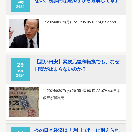
ない、初歩的な経済学から逸脱してる」
Aug
2024
1: 2024/08/19(月) 15:17:05.35 ID:9xQSSqbA9…
【悪い円安】異次元緩和転換でも、なぜ
29
円安が止まらないのか？
Mar
2024
1: 2024/03/27(水) 20:55:43.98 ID:A5p7Hkse日本
銀行が異次元…
今の日本経済は「 利 上 げ 」に耐えられ