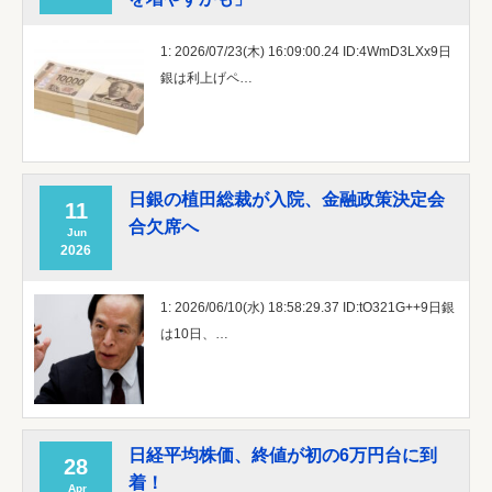
1: 2026/07/23(木) 16:09:00.24 ID:4WmD3LXx9日
銀は利上げペ…
日銀の植田総裁が入院、金融政策決定会
11
合欠席へ
Jun
2026
1: 2026/06/10(水) 18:58:29.37 ID:tO321G++9日銀
は10日、…
日経平均株価、終値が初の6万円台に到
28
着！
Apr