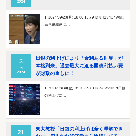
2024
1: 2024/09/23(月) 18:00:18.79 ID:8H2V4UhW9自
民党総裁選に…
日銀の利上げにより「金利ある世界」が
3
本格到来。過去最大に迫る国債利払い費
Sep
2024
が財政の重しに！
1: 2024/08/30(金) 18:10:35.70 ID:3/oWvHlC9日銀
の利上げに…
東大教授「日銀の利上げは全く理解でき
21