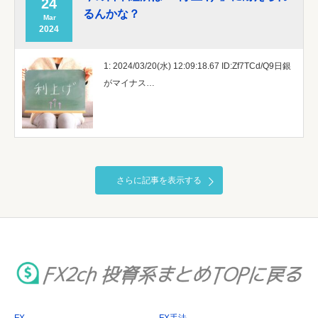
24
るんかな？
Mar
2024
1: 2024/03/20(水) 12:09:18.67 ID:Zf7TCd/Q9日銀
がマイナス…
さらに記事を表示する
FX
FX手法