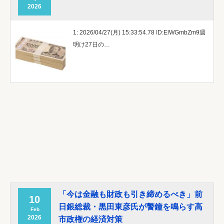
2026
1: 2026/04/27(月) 15:33:54.78 ID:ElWGmbZm9週
明け27日の…
「今は金融も財政も引き締めるべき」前
10
日銀総裁・黒田東彦氏が警鐘を鳴らす高
Feb
2026
市政権の経済対策